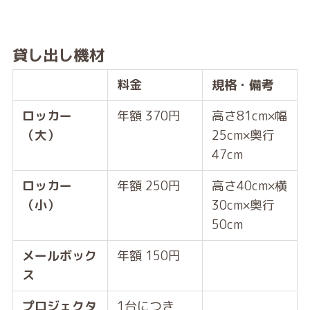
貸し出し機材
料金
規格・備考
ロッカー
年額 370円
高さ81cm×幅
（大）
25cm×奥行
47cm
ロッカー
年額 250円
高さ40cm×横
（小）
30cm×奥行
50cm
メールボック
年額 150円
ス
プロジェクタ
1台につき