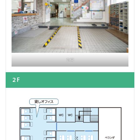
玄関
２F