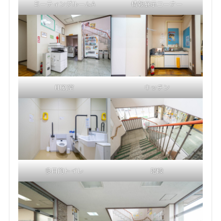
ミーティングルームA
情報展示コーナー
印刷室
キッチン
多目的トイレ
階段