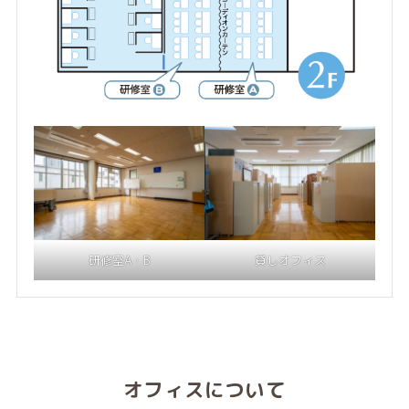
研修室A・B
貸しオフィス
オフィスについて