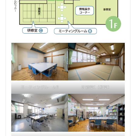
ミーティングルームB
研修室C（和室）