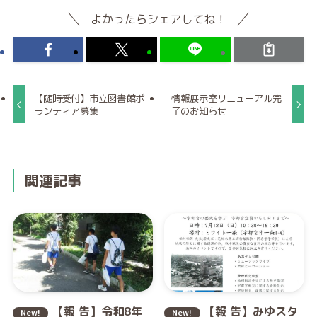
よかったらシェアしてね！
【随時受付】市立図書館ボ
情報展示室リニューアル完
ランティア募集
了のお知らせ
関連記事
【報 告】令和8年
【報 告】みゆスタ