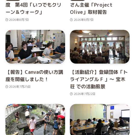
度 第4回「いつでもクリ
さん主催「Project
ーン＆ウォーク」
Olive」取材報告
2026年8月7日
2026年8月7日
【報告】Canvaの使い方講
【活動紹介】登録団体「ト
座を開催しました！
ライアングル F 」～ 宝木
荘 での活動風景
2026年7月25日
2026年7月22日