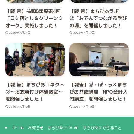
【報 告】令和8年度第4回
【報 告】まちぴあラボ
「コケ落とし＆クリーンウ
②「おでんでつながる学び
オーク」実施しました！
の場」を開催しました！
2026年7月21日
2026年7月17日
【報 告】まちぴあコネクト
【報告】ぽ・ぽ・ら＆まち
②～浴衣着付け体験教室～
ぴあ共催講座「NPO会計入
を開催しました！
門講座」を開催しました！
2026年7月15日
2026年7月14日
ホーム
お知らせ
まちぴあについて
まちぴあにできること