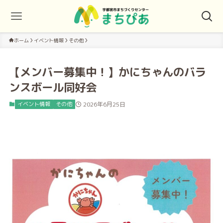
ホーム
イベント情報
その他
【メンバー募集中！】かにちゃんのバラ
ンスボール同好会
イベント情報
その他
2026年6月25日