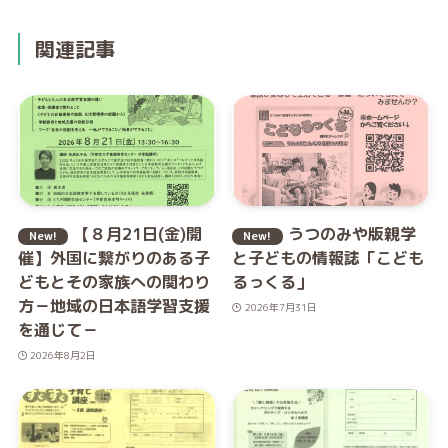
関連記事
【８月21日(金)開
うつのみや版親学
催】外国に繋がりのある子
と子どもの情報誌「こども
どもとその家族への関わり
るっくる」
方－地域の日本語学習支援
2026年7月31日
を通じて－
2026年8月2日