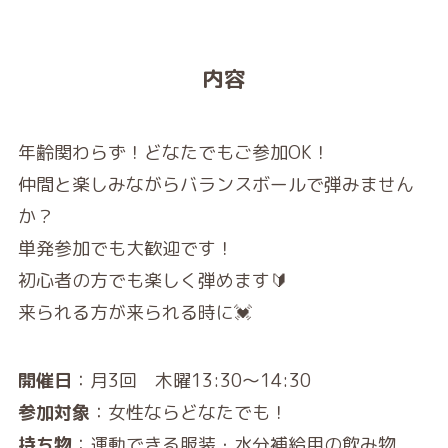
内容
年齢関わらず！どなたでもご参加OK！
仲間と楽しみながらバランスボールで弾みません
か？
単発参加でも大歓迎です！
初心者の方でも楽しく弾めます🔰
来られる方が来られる時に💓
開催日
：月3回 木曜13:30～14:30
参加対象
：女性ならどなたでも！
持ち物
：運動できる服装・水分補給用の飲み物