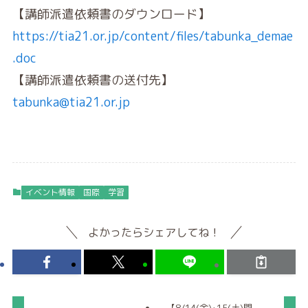
【講師派遣依頼書のダウンロード】
https://tia21.or.jp/content/files/tabunka_demae
.doc
【講師派遣依頼書の送付先】
tabunka@tia21.or.jp
イベント情報
国際
学習
よかったらシェアしてね！