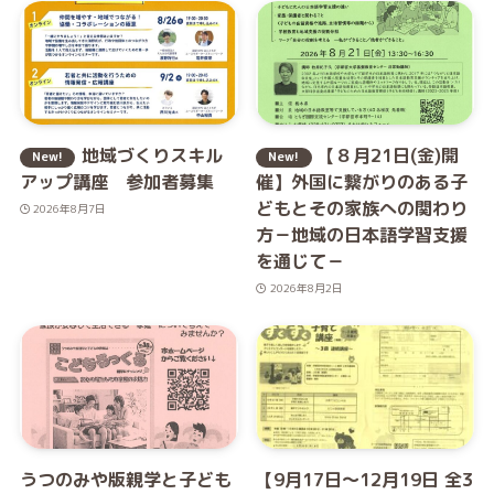
地域づくりスキル
【８月21日(金)開
アップ講座 参加者募集
催】外国に繋がりのある子
どもとその家族への関わり
2026年8月7日
方－地域の日本語学習支援
を通じて－
2026年8月2日
うつのみや版親学と子ども
【9月17日～12月19日 全3