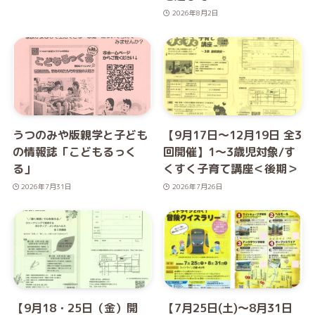
2026年8月2日
うつのみや版親学と子ども
【9月17日～12月19日 全3
の情報誌「こどもるっく
回開催】1～3歳児対象/す
る」
くすく子育て講座＜後期＞
2026年7月31日
2026年7月26日
【9月18・25日（金）開
【7月25日(土)～8月31日