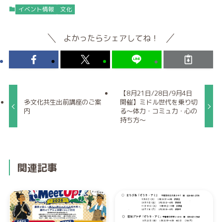
イベント情報
文化
よかったらシェアしてね！
【8月21日/28日/9月4日
多文化共生出前講座のご案
開催】ミドル世代を乗り切
内
る～体力・コミュ力・心の
持ち方～
関連記事