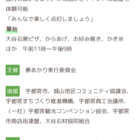
体験可能
「みんなで楽しく点灯しましょう」
屋台
大谷石窯ピザ、からあげ、お好み焼き、かき氷
ほか 午前11時～午後9時
主催
夢あかり実行委員会
後援
宇都宮市、城山地区コミュニティ協議会、
宇都宮まちづくり推進機構、宇都宮商工会議所、
（一社）宇都宮観光コンベンション協会、宇都宮
市商店街連盟、大谷石材協同組合