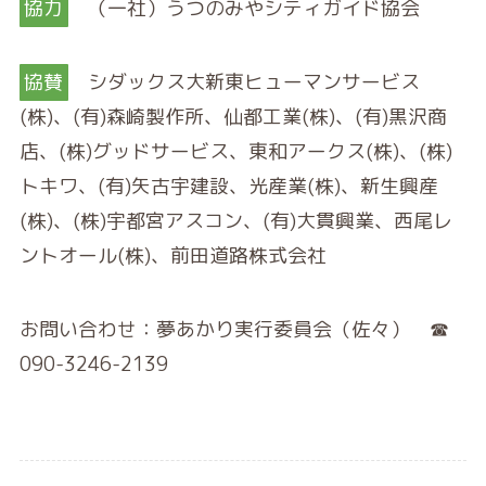
協力
（一社）うつのみやシティガイド協会
協賛
シダックス大新東ヒューマンサービス
(株)、(有)森崎製作所、仙都工業(株)、(有)黒沢商
店、(株)グッドサービス、東和アークス(株)、(株)
トキワ、(有)矢古宇建設、光産業(株)、新生興産
(株)、(株)宇都宮アスコン、(有)大貫興業、西尾レ
ントオール(株)、前田道路株式会社
お問い合わせ：夢あかり実行委員会（佐々） ☎
090-3246-2139