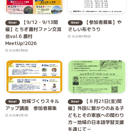
【9/12・9/13開
【参加者募集】や
催】とちぎ農村ファン交流
さしい布ぞうり
会vol.6 農村
2026年8月8日
MeetUp!2026
2026年8月8日
地域づくりスキル
【８月21日(金)開
アップ講座 参加者募集
催】外国に繋がりのある子
どもとその家族への関わり
2026年8月7日
方－地域の日本語学習支援
を通じて－