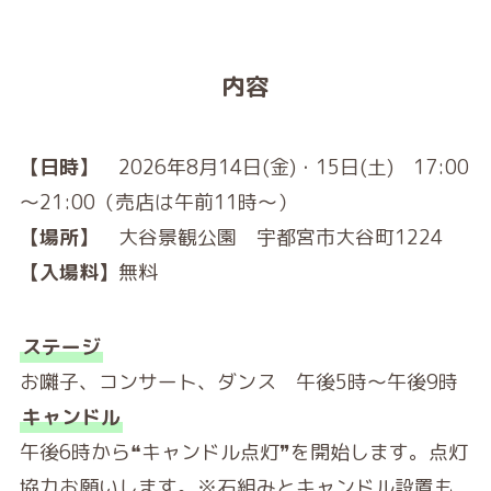
内容
【日時】
2026年8月14日(金)・15日(土) 17:00
～21:00（売店は午前11時～）
【場所】
大谷景観公園 宇都宮市大谷町1224
【入場料】
無料
ステージ
お囃子、コンサート、ダンス 午後5時～午後9時
キャンドル
午後6時から❝キャンドル点灯❞を開始します。点灯
協力お願いします。※石組みとキャンドル設置も